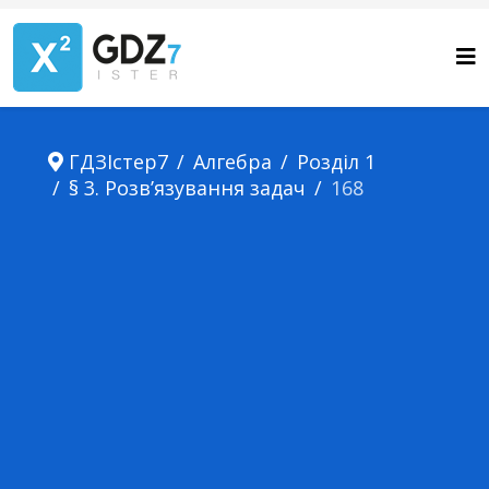
ГДЗІстер7
Алгебра
Розділ 1
§ 3. Розв’язування задач
168