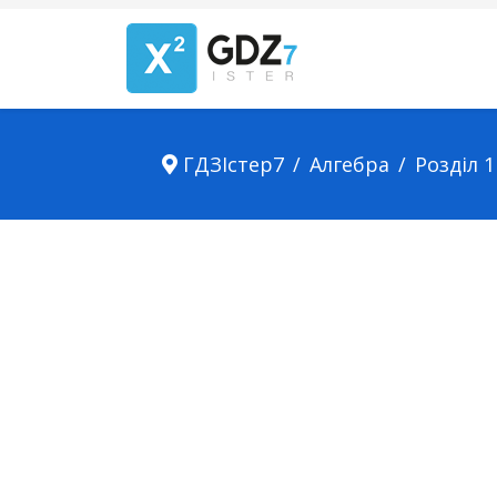
ГДЗІстер7
Алгебра
Розділ 1