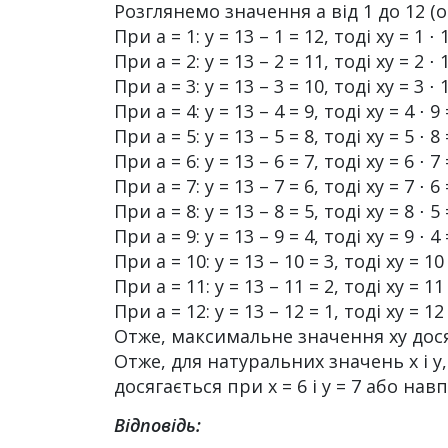
Розглянемо значення а від 1 до 12 (о
При a = 1: y = 13 – 1 = 12, тоді xy = 1 ⋅ 
При a = 2: y = 13 – 2 = 11, тоді xy = 2 ⋅ 
При a = 3: y = 13 – 3 = 10, тоді xy = 3 ⋅ 
При a = 4: y = 13 – 4 = 9, тоді xy = 4 ⋅ 9
При a = 5: y = 13 – 5 = 8, тоді xy = 5 ⋅ 8
При a = 6: y = 13 – 6 = 7, тоді xy = 6 ⋅ 7
При a = 7: y = 13 – 7 = 6, тоді xy = 7 ⋅ 6
При a = 8: y = 13 – 8 = 5, тоді xy = 8 ⋅ 5
При a = 9: y = 13 – 9 = 4, тоді xy = 9 ⋅ 4
При a = 10: y = 13 – 10 = 3, тоді xy = 10 
При a = 11: y = 13 – 11 = 2, тоді xy = 11 
При a = 12: y = 13 – 12 = 1, тоді xy = 12 
Отже, максимальне значення xy досяга
Отже, для натуральних значень x і y
досягається при x = 6 і y = 7 або нав
Відповідь: