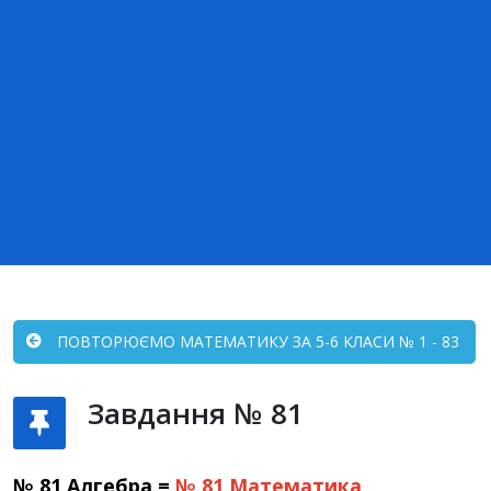
ПОВТОРЮЄМО МАТЕМАТИКУ ЗА 5-6 КЛАСИ № 1 - 83
Завдання № 81
№ 81 Алгебра =
№ 81
Математика