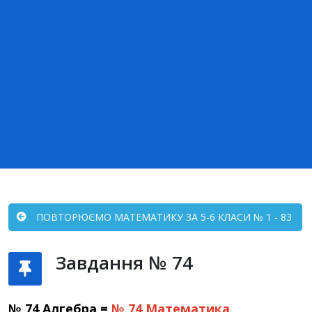
ПОВТОРЮЄМО МАТЕМАТИКУ ЗА 5-6 КЛАСИ № 1 - 83
Завдання № 74
№ 74 Алгебра =
№ 74
Математика