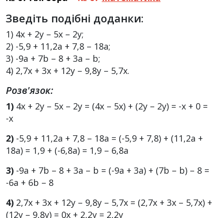
Зведіть подібні доданки:
1) 4х + 2у – 5х – 2у;
2) -5,9 + 11,2а + 7,8 – 18а;
3) -9а + 7b – 8 + 3a – b;
4) 2,7х + 3х + 12у – 9,8у – 5,7х.
Розв'язок:
1)
4х + 2у – 5х – 2у = (4х – 5х) + (2у – 2у) = -х + 0 =
-х
2)
-5,9 + 11,2а + 7,8 – 18а = (-5,9 + 7,8) + (11,2а +
18а) = 1,9 + (-6,8а) = 1,9 – 6,8а
3)
-9а + 7b – 8 + 3a – b = (-9a + 3a) + (7b – b) – 8 =
-6a + 6b – 8
4)
2,7х + 3х + 12у – 9,8у – 5,7х = (2,7х + 3х – 5,7х) +
(12у – 9,8у) = 0х + 2,2у = 2,2у