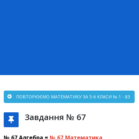
ПОВТОРЮЄМО МАТЕМАТИКУ ЗА 5-6 КЛАСИ № 1 - 83
Завдання № 67
№ 67 Алгебра =
№ 67
Математика