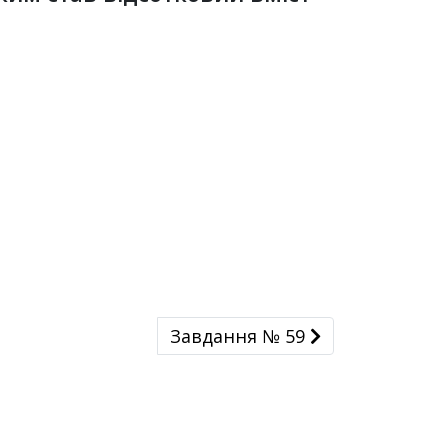
Завдання № 59
Завдання № 59