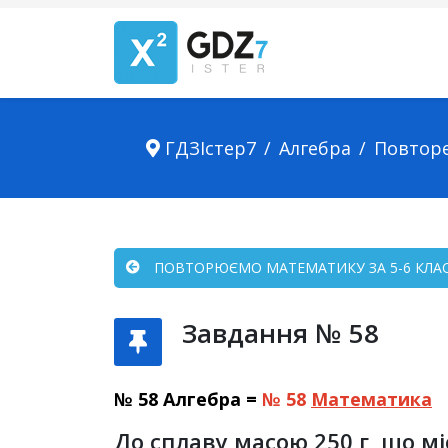
ГДЗІстер7
Алгебра
Повтор
ПОВТОРЮЄМО МАТЕМАТИКУ ЗА 5-6 КЛАСИ
Завдання № 58
№ 58 Алгебра =
№ 58
Математика
До сплаву масою 250 г, що мі