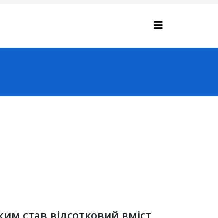
Яким став відсотковий вміст