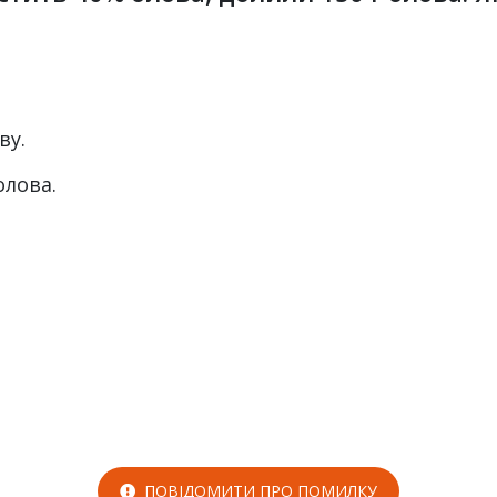
ву.
олова.
ПОВІДОМИТИ ПРО ПОМИЛКУ