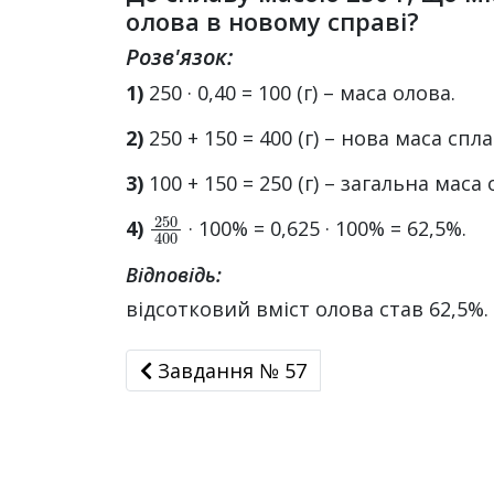
олова в новому справі?
Розв'язок:
1)
250 · 0,40 = 100 (г) – маса олова.
2)
250 + 150 = 400 (г) – нова маса спла
3)
100 + 150 = 250 (г) – загальна маса 
250
400
4)
· 100% = 0,625 · 100% = 62,5%.
Відповідь:
відсотковий вміст олова став 62,5%.
Завдання № 57
Завдання № 57