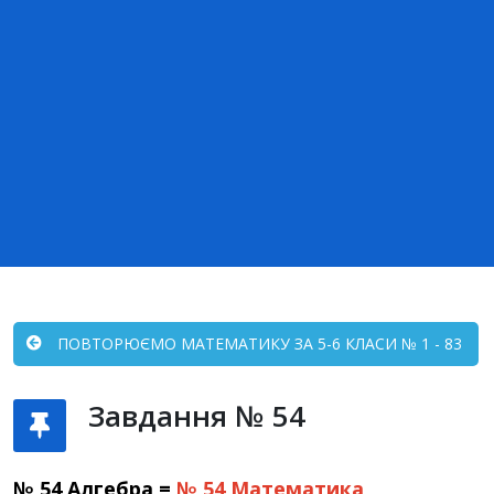
ПОВТОРЮЄМО МАТЕМАТИКУ ЗА 5-6 КЛАСИ № 1 - 83
Завдання № 54
№ 54 Алгебра =
№ 54
Математика