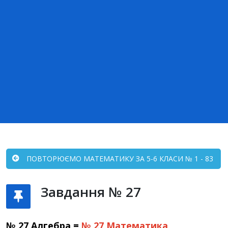
ПОВТОРЮЄМО МАТЕМАТИКУ ЗА 5-6 КЛАСИ № 1 - 83
Завдання № 27
№ 27 Алгебра =
№ 27
Математика