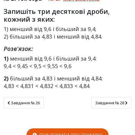
Запишіть три десяткові дроби,
кожний з яких:
1) менший від 9,6 і більший за 9,4;
2) більший за 4,83 і менший від 4,84.
Розв'язок:
1)
менший від 9,6 і більший за 9,4:
9,4 < 9,45 < 9,5 < 9,55 < 9,6
2)
більший за 4,83 і менший від 4,84:
4,83 < 4,831 < 4,832 < 4,833 < 4,84
Завдання № 26
Завдання № 28
Завдання № 26
Завдання № 28
ПОВІДОМИТИ ПРО ПОМИЛКУ