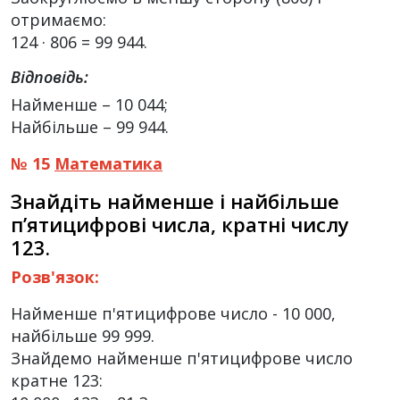
отримаємо:
124 · 806 = 99 944.
Відповідь:
Найменше – 10 044;
Найбільше – 99 944.
№ 15
Математика
Знайдіть найменше і найбільше
п’ятицифрові числа, кратні числу
123.
Розв'язок:
Найменше п'ятицифрове число - 10 000,
найбільше 99 999.
Знайдемо найменше п'ятицифрове число
кратне 123: