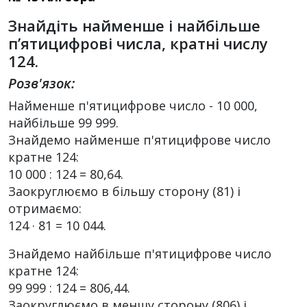
Знайдіть найменше і найбільше
п’ятицифрові числа, кратні числу
124.
Розв'язок:
Найменше п'ятицифрове число - 10 000,
найбільше 99 999.
Знайдемо найменше п'ятицифрове число
кратне 124:
10 000 : 124 = 80,64.
Заокруглюємо в більшу сторону (81) і
отримаємо:
124 · 81 = 10 044.
Знайдемо найбільше п'ятицифрове число
кратне 124:
99 999 : 124 = 806,44.
Заокруглюємо в меншу сторону (806) і