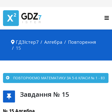
ГДЗІстер7
Алгебра
Повторення
15
ПОВТОРЮЄМО МАТЕМАТИКУ ЗА 5-6 КЛАСИ № 1 - 83
Завдання № 15
№ 15 Алгебра