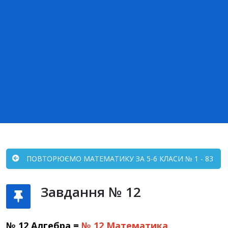
ПОВТОРЮЄМО МАТЕМАТИКУ ЗА 5-6 КЛАСИ № 1 - 83
Завдання № 12
№ 12 Алгебра =
№ 12
Математика