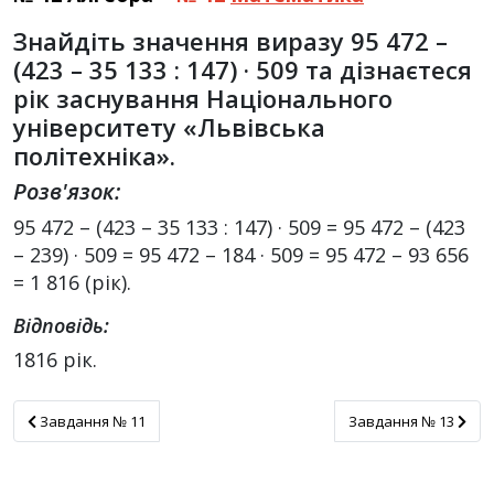
Знайдіть значення виразу 95 472 –
(423 – 35 133 : 147) · 509 та дізнаєтеся
рік заснування Національного
університету «Львівська
політехніка».
Розв'язок:
95 472 – (423 – 35 133 : 147) · 509 = 95 472 – (423
– 239) · 509 = 95 472 – 184 · 509 = 95 472 – 93 656
= 1 816 (рік).
Відповідь:
1816 рік.
Завдання № 11
Завдання № 13
Завдання № 11
Завдання № 13